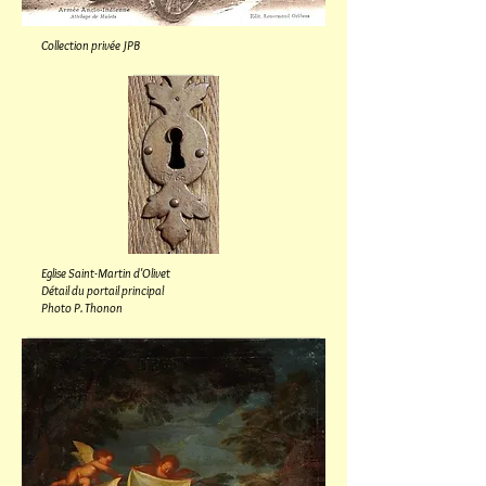
Collection privée JPB
Eglise S
aint-Martin d'Olivet
Détail du portail principal
Photo P. Thonon