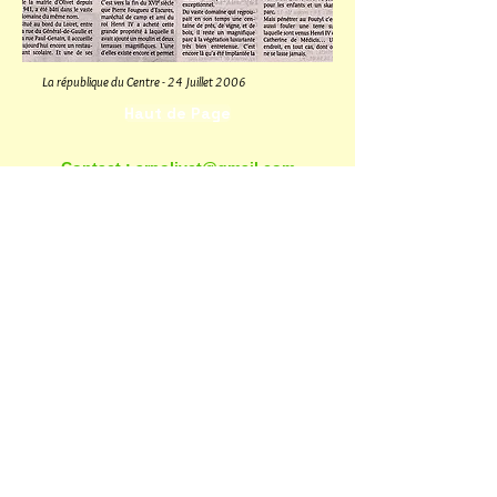
La république du Centre - 24 Juillet 2006
Haut de Page
Contact : arpolivet@gmail.com