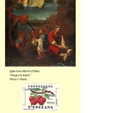
Eglise S
aint-Martin d'Olivet
"Vierge à la lessive"
Photo F. Absolu