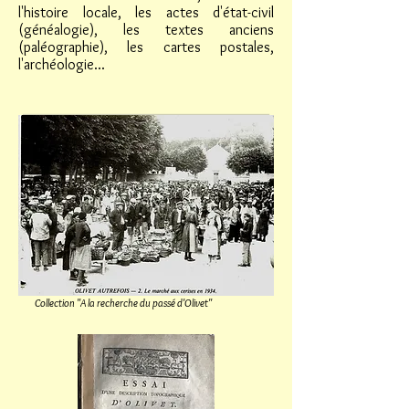
l'histoire locale, les actes d'état-civil
(généalogie), les textes anciens
(paléographie), les cartes postales,
l'archéologie...
Collection "A la recherche du passé d'Olivet"