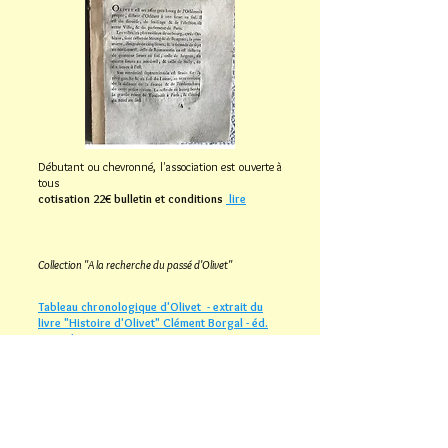
Débutant ou chevronné, l'association est ouverte à
tous
cotisation 22€ bulletin et conditions
lire
Collection "A la recherche du passé d'Olivet"
Tableau chronologique d'Olivet - extrait du
livre "Histoire d'Olivet" Clément Borgal - éd.
1986 - lire
Contact : arpolivet@gmail.com
Haut de Page