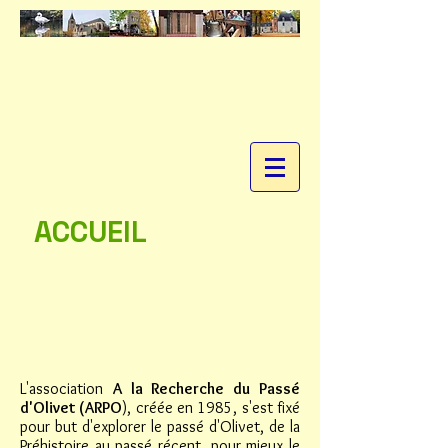
ACCUEIL
L'association
A la Recherche du Passé
d'Olivet (ARPO
), créée en 1985, s'est fixé
pour but d'explorer le passé d'Olivet, de la
Préhistoire au passé récent, pour mieux le